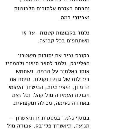
והבמה בעזרת אלתורים תלבושות
ואביזרי במה.
נלמד בקבוצות קטנות- עד 15
משתתפים בכל קבוצה.
בקורס נכיר את יסודות תיאטרון
הפלייבק, נלמד לספר סיפור ולהמחיז
אותו באלתור על הבמה, נשתמש
ביכולות של גופנו וקולנו, נפתח את
הדמיון, היצירתיות, הביטחון העצמי
ויכולת העמידה מול קהל. וכל זאת
באווירה נעימה, מכילה ומקצועית.
בנוסף נלמד במסגרת זו תיאטרון -
תנועה, תיאטרון פלייבק, עבודה מול