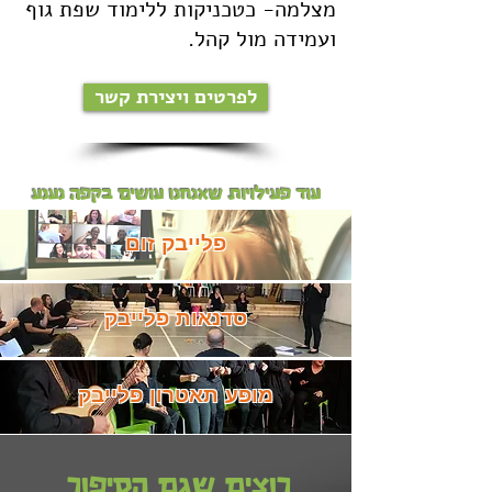
מצלמה- כטכניקות ללימוד שפת גוף
ועמידה מול קהל.
לפרטים ויצירת קשר
עוד פעילויות שאנחנו עושים בקפה נענע
פלייבק זום
סדנאות פלייבק
מופע תאטרון פלייבק
רוצים שגם הסיפור